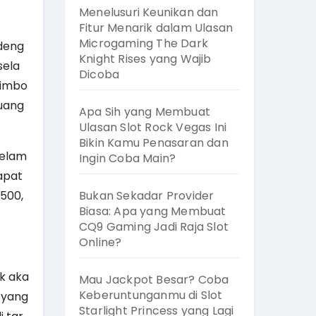
Menelusuri Keunikan dan
Fitur Menarik dalam Ulasan
Microgaming The Dark
deng
Knight Rises yang Wajib
sela
Dicoba
Simbo
 uang
Apa Sih yang Membuat
Ulasan Slot Rock Vegas Ini
Bikin Kamu Penasaran dan
selam
Ingin Coba Main?
dapat
 500,
Bukan Sekadar Provider
Biasa: Apa yang Membuat
CQ9 Gaming Jadi Raja Slot
Online?
ak aka
Mau Jackpot Besar? Coba
Keberuntunganmu di Slot
 yang
Starlight Princess yang Lagi