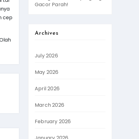
 tar
Gacor Parah!
anya
n cep
Archives
 Olah
July 2026
May 2026
April 2026
March 2026
February 2026
January 2026