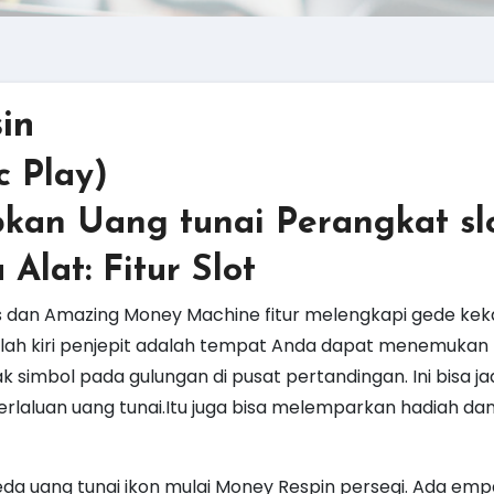
in
c Play)
bkan Uang tunai Perangkat sl
Alat: Fitur Slot
ins dan Amazing Money Machine fitur melengkapi gede ke
elah kiri penjepit adalah tempat Anda dapat menemukan
 simbol pada gulungan di pusat pertandingan. Ini bisa ja
terlaluan uang tunai.Itu juga bisa melemparkan hadiah da
eda uang tunai ikon mulai Money Respin persegi. Ada emp