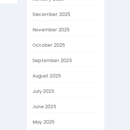
December 2025
November 2025
October 2025
September 2025
August 2025
July 2025
June 2025
May 2025