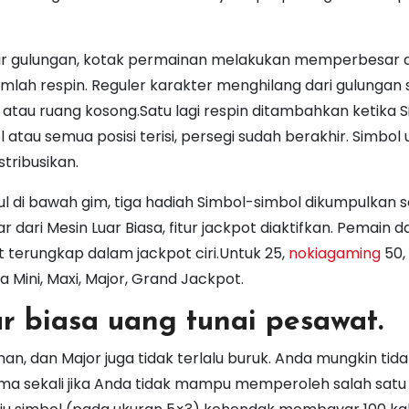
khir gulungan, kotak permainan melakukan memperbesar 
mlah respin. Reguler karakter menghilang dari gulungan 
 atau ruang kosong.Satu lagi respin ditambahkan ketika 
l atau semua posisi terisi, persegi sudah berakhir. Simbol
stribusikan.
l di bawah gim, tiga hadiah Simbol-simbol dikumpulkan 
 dari Mesin Luar Biasa, fitur jackpot diaktifkan. Pemain 
t terungkap dalam jackpot ciri.Untuk 25,
nokiagaming
50,
pa Mini, Maxi, Major, Grand Jackpot.
ar biasa uang tunai pesawat.
an, dan Major juga tidak terlalu buruk. Anda mungkin tid
ma sekali jika Anda tidak mampu memperoleh salah satu