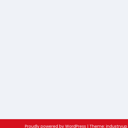
Proudly powered by WordPress
|
Theme: industryup