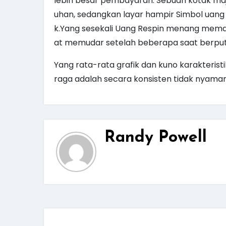
lebih besar pembayaran. Sebuah kotak maj
uhan, sedangkan layar hampir Simbol uang
k.Yang sesekali Uang Respin menang mem
at memudar setelah beberapa saat berput
Yang rata-rata grafik dan kuno karakteri
raga adalah secara konsisten tidak nyaman
Randy Powell