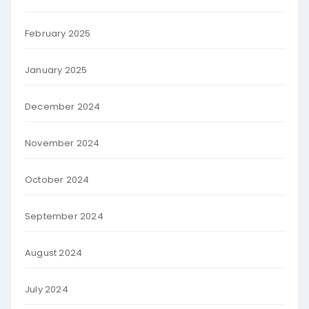
February 2025
January 2025
December 2024
November 2024
October 2024
September 2024
August 2024
July 2024