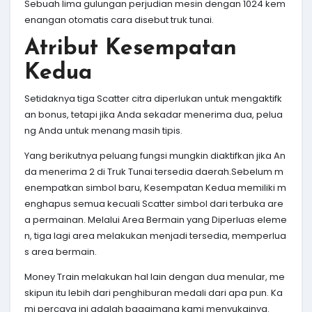
Sebuah lima gulungan perjudian mesin dengan 1024 kem
enangan otomatis cara disebut truk tunai.
Atribut Kesempatan
Kedua
Setidaknya tiga Scatter citra diperlukan untuk mengaktifk
an bonus, tetapi jika Anda sekadar menerima dua, pelua
ng Anda untuk menang masih tipis.
Yang berikutnya peluang fungsi mungkin diaktifkan jika An
da menerima 2 di Truk Tunai tersedia daerah.Sebelum m
enempatkan simbol baru, Kesempatan Kedua memiliki m
enghapus semua kecuali Scatter simbol dari terbuka are
a permainan. Melalui Area Bermain yang Diperluas eleme
n, tiga lagi area melakukan menjadi tersedia, memperlua
s area bermain.
Money Train melakukan hal lain dengan dua menular, me
skipun itu lebih dari penghiburan medali dari apa pun. Ka
mi percaya ini adalah bagaimana kami menyukainya.