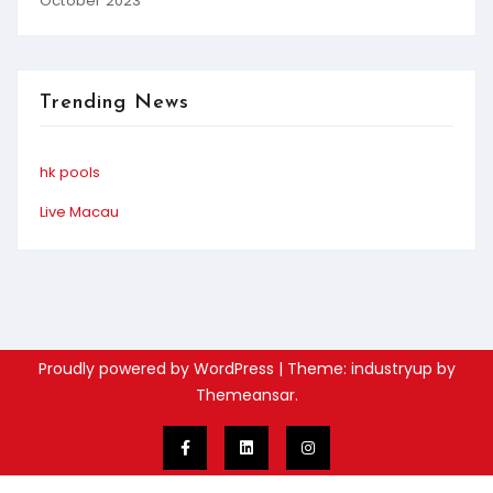
October 2023
Trending News
hk pools
Live Macau
Proudly powered by WordPress
|
Theme: industryup by
Themeansar
.