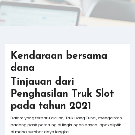
Kendaraan bersama
dana
Tinjauan dari
Penghasilan Truk Slot
pada tahun 2021
Dalam yang terbaru cicilan, Truk Uang Tunai, mengaitkan
padang pasir petarung di lingkungan pasca-apokaliptik
di mana sumber daya langka.