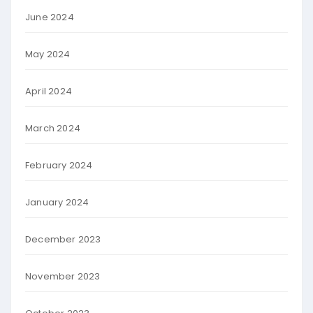
June 2024
May 2024
April 2024
March 2024
February 2024
January 2024
December 2023
November 2023