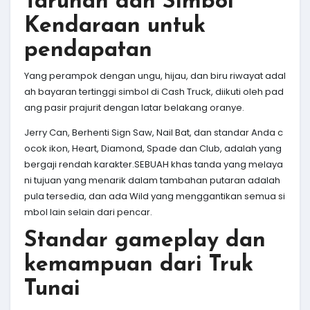
Taruhan dan Simbol
Kendaraan untuk
pendapatan
Yang perampok dengan ungu, hijau, dan biru riwayat adal
ah bayaran tertinggi simbol di Cash Truck, diikuti oleh pad
ang pasir prajurit dengan latar belakang oranye.
Jerry Can, Berhenti Sign Saw, Nail Bat, dan standar Anda c
ocok ikon, Heart, Diamond, Spade dan Club, adalah yang
bergaji rendah karakter.SEBUAH khas tanda yang melaya
ni tujuan yang menarik dalam tambahan putaran adalah
pula tersedia, dan ada Wild yang menggantikan semua si
mbol lain selain dari pencar.
Standar gameplay dan
kemampuan dari Truk
Tunai