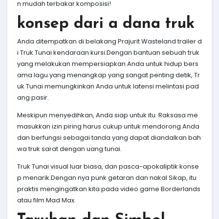
n mudah terbakar komposisi!
konsep dari a dana truk
Anda ditempatkan di belakang Prajurit Wasteland trailer d
i Truk Tunai kendaraan kursi.Dengan bantuan sebuah truk
yang melakukan mempersiapkan Anda untuk hidup bers
ama lagu yang menangkap yang sangat penting detik, Tr
uk Tunai memungkinkan Anda untuk latensi melintasi pad
ang pasir.
Meskipun menyedihkan, Anda siap untuk itu. Raksasa me
masukkan izin piring harus cukup untuk mendorong Anda
dan berfungsi sebagai tanda yang dapat diandalkan bah
wa truk sarat dengan uang tunai.
Truk Tunai visual luar biasa, dan pasca-apokaliptik konse
p menarik.Dengan nya punk getaran dan nakal Sikap, itu
praktis mengingatkan kita pada video game Borderlands
atau film Mad Max.