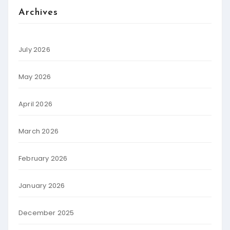
Archives
July 2026
May 2026
April 2026
March 2026
February 2026
January 2026
December 2025