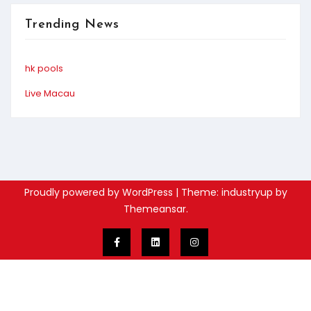
Trending News
hk pools
Live Macau
Proudly powered by WordPress
|
Theme: industryup by
Themeansar
.