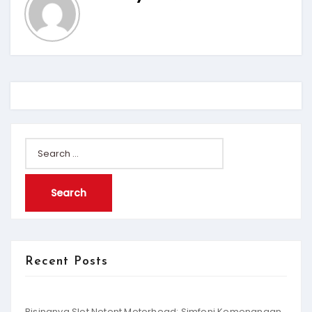
Search
for:
Recent Posts
Bisingnya Slot Netent Motorhead: Simfoni Kemenangan