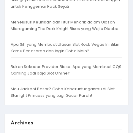
untuk Penggemar Rock Sejati
Menelusuri Keunikan dan Fitur Menarik dalam Ulasan
Microgaming The Dark Knight Rises yang Wajib Dicoba
Apa Sih yang Membuat Ulasan Slot Rock Vegas Ini Bikin
Kamu Penasaran dan Ingin Coba Main?
Bukan Sekadar Provider Biasa: Apa yang Membuat CQ9
Gaming Jadi Raja Slot Online?
Mau Jackpot Besar? Coba Keberuntunganmu di Slot
Starlight Princess yang Lagi Gacor Parah!
Archives