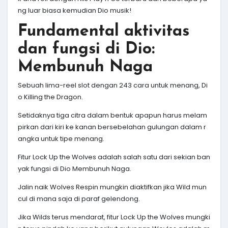
ng luar biasa kemudian Dio musik!
Fundamental aktivitas
dan fungsi di Dio:
Membunuh Naga
Sebuah lima-reel slot dengan 243 cara untuk menang, Di
o Killing the Dragon.
Setidaknya tiga citra dalam bentuk apapun harus melam
pirkan dari kiri ke kanan bersebelahan gulungan dalam r
angka untuk tipe menang.
Fitur Lock Up the Wolves adalah salah satu dari sekian ban
yak fungsi di Dio Membunuh Naga.
Jalin naik Wolves Respin mungkin diaktifkan jika Wild mun
cul di mana saja di paraf gelendong.
Jika Wilds terus mendarat, fitur Lock Up the Wolves mungki