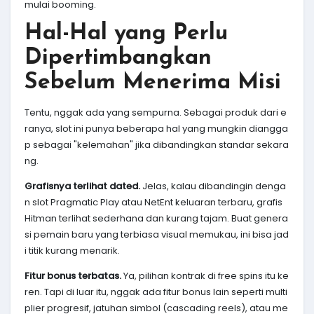
mulai booming.
Hal-Hal yang Perlu
Dipertimbangkan
Sebelum Menerima Misi
Tentu, nggak ada yang sempurna. Sebagai produk dari e
ranya, slot ini punya beberapa hal yang mungkin diangga
p sebagai "kelemahan" jika dibandingkan standar sekara
ng.
Grafisnya terlihat dated.
Jelas, kalau dibandingin denga
n slot Pragmatic Play atau NetEnt keluaran terbaru, grafis
Hitman terlihat sederhana dan kurang tajam. Buat genera
si pemain baru yang terbiasa visual memukau, ini bisa jad
i titik kurang menarik.
Fitur bonus terbatas.
Ya, pilihan kontrak di free spins itu ke
ren. Tapi di luar itu, nggak ada fitur bonus lain seperti multi
plier progresif, jatuhan simbol (cascading reels), atau me