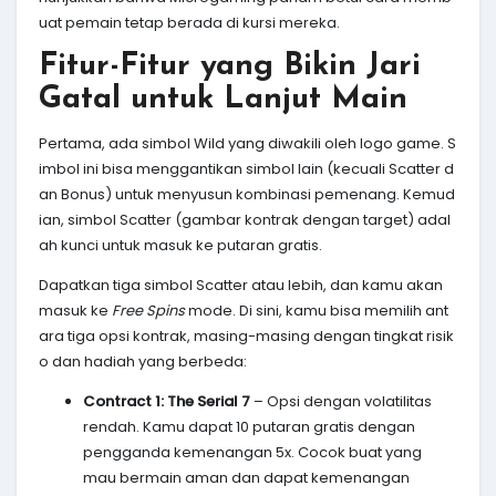
uat pemain tetap berada di kursi mereka.
Fitur-Fitur yang Bikin Jari
Gatal untuk Lanjut Main
Pertama, ada simbol Wild yang diwakili oleh logo game. S
imbol ini bisa menggantikan simbol lain (kecuali Scatter d
an Bonus) untuk menyusun kombinasi pemenang. Kemud
ian, simbol Scatter (gambar kontrak dengan target) adal
ah kunci untuk masuk ke putaran gratis.
Dapatkan tiga simbol Scatter atau lebih, dan kamu akan
masuk ke
Free Spins
mode. Di sini, kamu bisa memilih ant
ara tiga opsi kontrak, masing-masing dengan tingkat risik
o dan hadiah yang berbeda:
Contract 1: The Serial 7
– Opsi dengan volatilitas
rendah. Kamu dapat 10 putaran gratis dengan
pengganda kemenangan 5x. Cocok buat yang
mau bermain aman dan dapat kemenangan