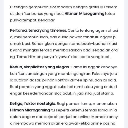
Di tengah gempuran slot modern dengan grafis 3D cinem
ati dan fitur bonus yang ribet,
Hitman Microgaming
tetap
punya tempat. Kenapa?
Pertama, tema yang timeless.
Cerita tentang agen rahasi
a, misi pembunuhan, dan dunia bawah tanah itu nggak p
ernah basi. Bandingkan dengan tema buah-buahan klasi
k yang mungkin terasa membosankan bagi sebagian ora
ng. Tema Hitman punya "nyawa" dan cerita yang kuat.
Kedua, simplicitas yang elegan.
Game ini nggak kebanya
kan fitur sampingan yang membingungkan. Fokusnya jela
s: putaran dasar, pilihan kontrak di free spins, dan itu saja.
Buat pemain yang nggak suka hal rumit atau yang rindu d
engan kesederhanaan slot jadul, ini jadi nilai jual utama.
Ketiga, faktor nostalgia.
Bagi pemain lama, menemukan
Hitman Microgaming
itu seperti ketemu teman lama. Ini a
dalah bagian dari sejarah perjudian online. Memainkanny
a membawa memori akan era awal ketika online casino