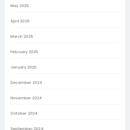
May 2025
April 2025
March 2025
February 2025
January 2025
December 2024
November 2024
October 2024
September 2024