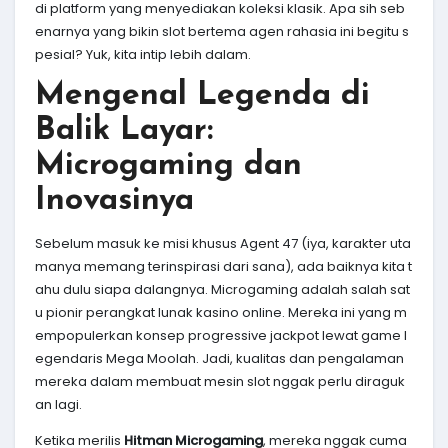
di platform yang menyediakan koleksi klasik. Apa sih seb
enarnya yang bikin slot bertema agen rahasia ini begitu s
pesial? Yuk, kita intip lebih dalam.
Mengenal Legenda di
Balik Layar:
Microgaming dan
Inovasinya
Sebelum masuk ke misi khusus Agent 47 (iya, karakter uta
manya memang terinspirasi dari sana), ada baiknya kita t
ahu dulu siapa dalangnya. Microgaming adalah salah sat
u pionir perangkat lunak kasino online. Mereka ini yang m
empopulerkan konsep progressive jackpot lewat game l
egendaris Mega Moolah. Jadi, kualitas dan pengalaman
mereka dalam membuat mesin slot nggak perlu diraguk
an lagi.
Ketika merilis
Hitman Microgaming
, mereka nggak cuma