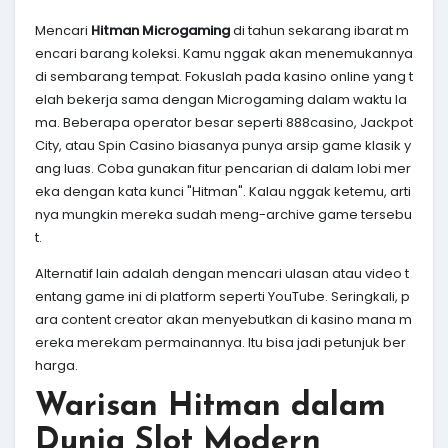
Mencari
Hitman Microgaming
di tahun sekarang ibarat m
encari barang koleksi. Kamu nggak akan menemukannya
di sembarang tempat. Fokuslah pada kasino online yang t
elah bekerja sama dengan Microgaming dalam waktu la
ma. Beberapa operator besar seperti 888casino, Jackpot
City, atau Spin Casino biasanya punya arsip game klasik y
ang luas. Coba gunakan fitur pencarian di dalam lobi mer
eka dengan kata kunci "Hitman". Kalau nggak ketemu, arti
nya mungkin mereka sudah meng-archive game tersebu
t.
Alternatif lain adalah dengan mencari ulasan atau video t
entang game ini di platform seperti YouTube. Seringkali, p
ara content creator akan menyebutkan di kasino mana m
ereka merekam permainannya. Itu bisa jadi petunjuk ber
harga.
Warisan Hitman dalam
Dunia Slot Modern