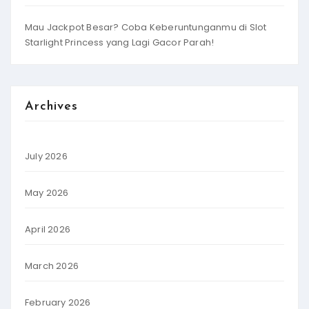
Mau Jackpot Besar? Coba Keberuntunganmu di Slot
Starlight Princess yang Lagi Gacor Parah!
Archives
July 2026
May 2026
April 2026
March 2026
February 2026