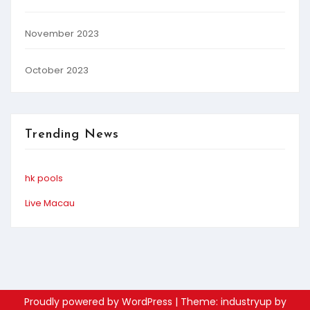
November 2023
October 2023
Trending News
hk pools
Live Macau
Proudly powered by WordPress
|
Theme: industryup by