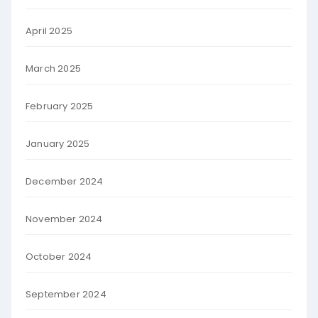
April 2025
March 2025
February 2025
January 2025
December 2024
November 2024
October 2024
September 2024