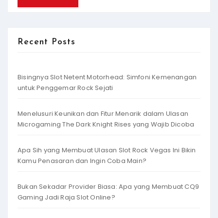
Recent Posts
Bisingnya Slot Netent Motorhead: Simfoni Kemenangan
untuk Penggemar Rock Sejati
Menelusuri Keunikan dan Fitur Menarik dalam Ulasan
Microgaming The Dark Knight Rises yang Wajib Dicoba
Apa Sih yang Membuat Ulasan Slot Rock Vegas Ini Bikin
Kamu Penasaran dan Ingin Coba Main?
Bukan Sekadar Provider Biasa: Apa yang Membuat CQ9
Gaming Jadi Raja Slot Online?