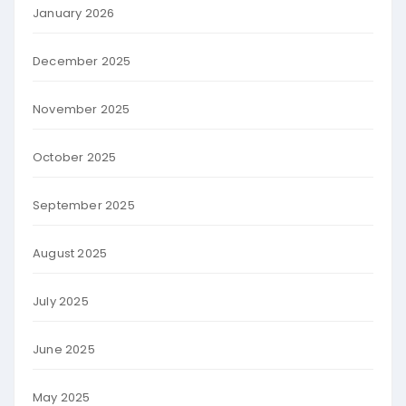
January 2026
December 2025
November 2025
October 2025
September 2025
August 2025
July 2025
June 2025
May 2025