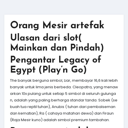
Orang Mesir artefak
Ulasan dari slot(
Mainkan dan Pindah)
Pengantar Legacy of
Egypt (Play’n Go)
The banyak berguna simbol, Liar, membayar 16,6 kali lebih
banyak untuk lima jenis berbeda. Cleopatra, yang menaw
arkan 10x pulang untuk setiap 5 simbol di seluruh gulunga
n, adalah yang paling berharga standar tanda. Sobek (se
buah tua reptil tuhan), Anubis ( tuhan dari pembalseman
dan kematian), Ra ( cahaya matahari dewa) dan Firaun
(Raja Mesir kuno) adalah simbol premium tambahan.