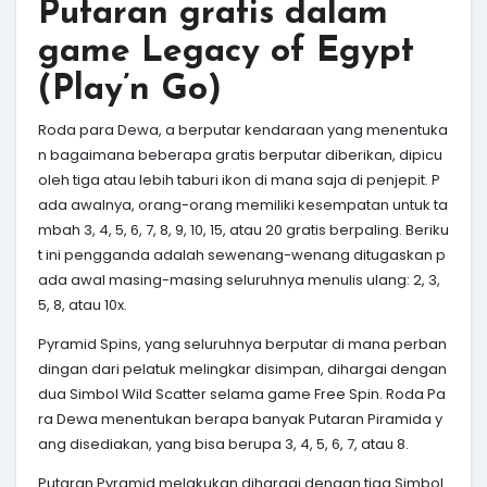
Putaran gratis dalam
game Legacy of Egypt
(Play’n Go)
Roda para Dewa, a berputar kendaraan yang menentuka
n bagaimana beberapa gratis berputar diberikan, dipicu
oleh tiga atau lebih taburi ikon di mana saja di penjepit. P
ada awalnya, orang-orang memiliki kesempatan untuk ta
mbah 3, 4, 5, 6, 7, 8, 9, 10, 15, atau 20 gratis berpaling. Beriku
t ini pengganda adalah sewenang-wenang ditugaskan p
ada awal masing-masing seluruhnya menulis ulang: 2, 3,
5, 8, atau 10x.
Pyramid Spins, yang seluruhnya berputar di mana perban
dingan dari pelatuk melingkar disimpan, dihargai dengan
dua Simbol Wild Scatter selama game Free Spin. Roda Pa
ra Dewa menentukan berapa banyak Putaran Piramida y
ang disediakan, yang bisa berupa 3, 4, 5, 6, 7, atau 8.
Putaran Pyramid melakukan dihargai dengan tiga Simbol