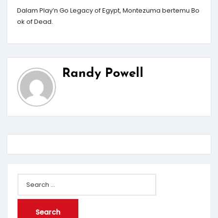
Dalam Play’n Go Legacy of Egypt, Montezuma bertemu Bo
ok of Dead.
Randy Powell
Search
for: