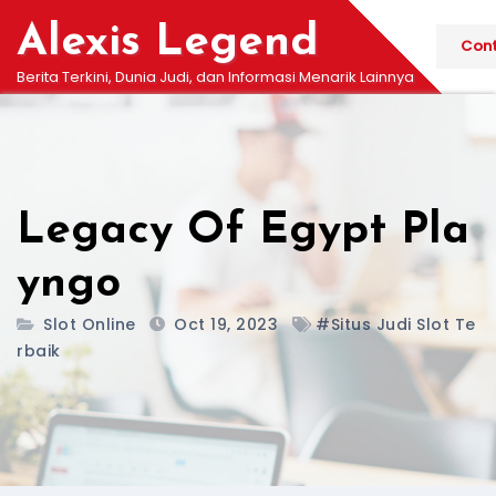
Skip
Alexis Legend
to
Cont
content
Berita Terkini, Dunia Judi, dan Informasi Menarik Lainnya
Legacy Of Egypt Pla
yngo
Slot Online
Oct 19, 2023
#situs Judi Slot Te
Rbaik