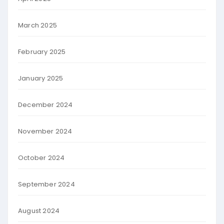
March 2025
February 2025
January 2025
December 2024
November 2024
October 2024
September 2024
August 2024