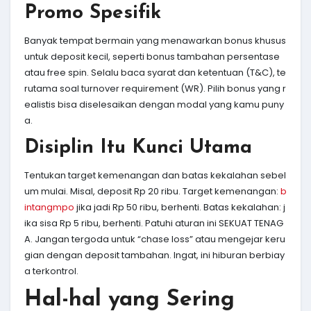
Promo Spesifik
Banyak tempat bermain yang menawarkan bonus khusus
untuk deposit kecil, seperti bonus tambahan persentase
atau free spin. Selalu baca syarat dan ketentuan (T&C), te
rutama soal turnover requirement (WR). Pilih bonus yang r
ealistis bisa diselesaikan dengan modal yang kamu puny
a.
Disiplin Itu Kunci Utama
Tentukan target kemenangan dan batas kekalahan sebel
um mulai. Misal, deposit Rp 20 ribu. Target kemenangan:
b
intangmpo
jika jadi Rp 50 ribu, berhenti. Batas kekalahan: j
ika sisa Rp 5 ribu, berhenti. Patuhi aturan ini SEKUAT TENAG
A. Jangan tergoda untuk “chase loss” atau mengejar keru
gian dengan deposit tambahan. Ingat, ini hiburan berbiay
a terkontrol.
Hal-hal yang Sering