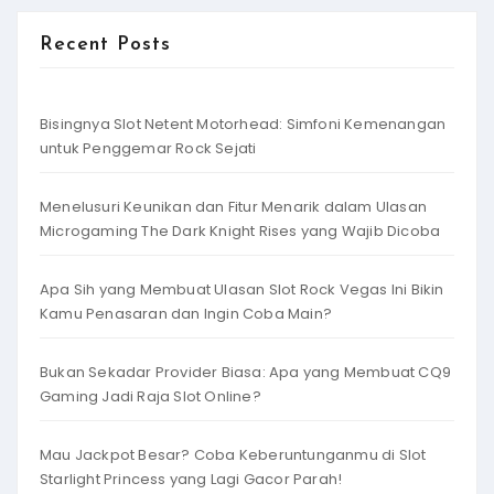
Recent Posts
Bisingnya Slot Netent Motorhead: Simfoni Kemenangan
untuk Penggemar Rock Sejati
Menelusuri Keunikan dan Fitur Menarik dalam Ulasan
Microgaming The Dark Knight Rises yang Wajib Dicoba
Apa Sih yang Membuat Ulasan Slot Rock Vegas Ini Bikin
Kamu Penasaran dan Ingin Coba Main?
Bukan Sekadar Provider Biasa: Apa yang Membuat CQ9
Gaming Jadi Raja Slot Online?
Mau Jackpot Besar? Coba Keberuntunganmu di Slot
Starlight Princess yang Lagi Gacor Parah!