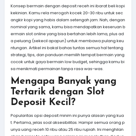
Konsep bermain dengan deposit receh ini ibarat beli kopi
kekinian. Kamu rela merogoh kocek 20-30 ribu untuk sec
angkir kopi yang habis dalam setengah jam. Nah, dengan
nominal yang sama, kamu bisa mendapatkan keseruan b
ermain slot online yang bisa bertahan lebih lama, plus ad
a peluang (sekecil apapun) untuk membawa pulang keu
ntungan. Artikel ini bakal bahas tuntas semua hal tentang
strategi, tips, dan panduan memilih tempat bermain yang
cocok untuk gaya bermain low budget, sehingga kamu bi
sa menikmati permainan tanpa rasa was-was.
Mengapa Banyak yang
Tertarik dengan Slot
Deposit Kecil?
Popularitas opsi deposit minim ini punya alasan yang kua
t. Pertama, jelas soal aksesibilitas. Hampir semua orang p
unya uang receh 10 ribu atau 25 ribu rupiah. Ini menghilan