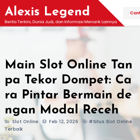
Skip
Alexis Legend
to
Cont
content
Berita Terkini, Dunia Judi, dan Informasi Menarik Lainnya
Main Slot Online Tan
pa Tekor Dompet: Ca
ra Pintar Bermain de
ngan Modal Receh
Slot Online
Feb 12, 2026
#situs Slot Online
Terbaik