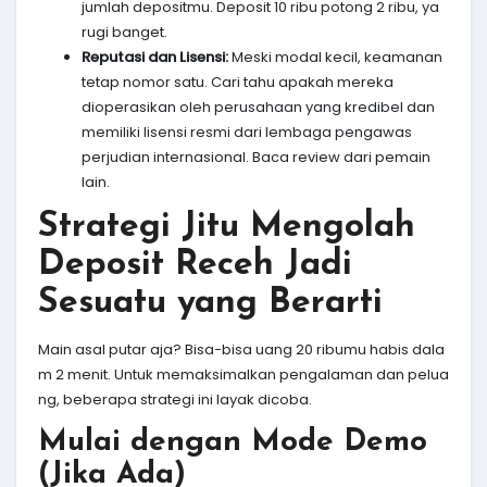
jumlah depositmu. Deposit 10 ribu potong 2 ribu, ya
rugi banget.
Reputasi dan Lisensi:
Meski modal kecil, keamanan
tetap nomor satu. Cari tahu apakah mereka
dioperasikan oleh perusahaan yang kredibel dan
memiliki lisensi resmi dari lembaga pengawas
perjudian internasional. Baca review dari pemain
lain.
Strategi Jitu Mengolah
Deposit Receh Jadi
Sesuatu yang Berarti
Main asal putar aja? Bisa-bisa uang 20 ribumu habis dala
m 2 menit. Untuk memaksimalkan pengalaman dan pelua
ng, beberapa strategi ini layak dicoba.
Mulai dengan Mode Demo
(Jika Ada)