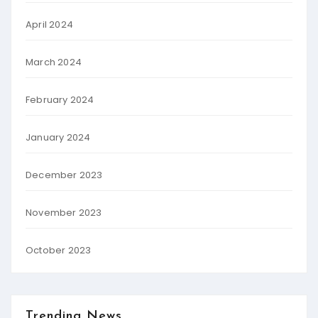
April 2024
March 2024
February 2024
January 2024
December 2023
November 2023
October 2023
Trending News