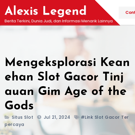
Skip
Alexis Legend
to
Cont
content
Berita Terkini, Dunia Judi, dan Informasi Menarik Lainnya
Mengeksplorasi Kean
ehan Slot Gacor Tinj
auan Gim Age of the
Gods
Situs Slot
Jul 21, 2024
#link Slot Gacor Ter
Percaya