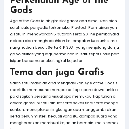
Perkenalan Age of the
Gods
Age of the Gods ialah gim slot gacor apa dimajukan oleh
salah satu penyedia terkemuka, Playtech.Permainan yan
g satu ini menawarkan 5 putaran serta 20 line pembayara
n siapa bisa menghadiahkan kesempatan luas untuk me
nang hadiah besar. Serta RTP SLOT yang menjulang dan ju
ga volatilitas yang lagi, permainan ini satu tepat untuk part
isipan bersama aneka tingkat kejadian.
Tema dan juga Grafis
Salah satu masalah apa menghasilkan Age of the Gods s
eperti itu memesona merupakan topik para dewa antik a
pa disajikan bersama visual apa memukau.Tiap tuhan di
dalam game ini satu dibuat serta sekali rinci serta menge
sankan, menciptakan lingkungan apa menggembirakan
serta penuh misteri. Kecuali yang itu, dampak suara yang
mengherankan membuat kejadian bermain-main semak