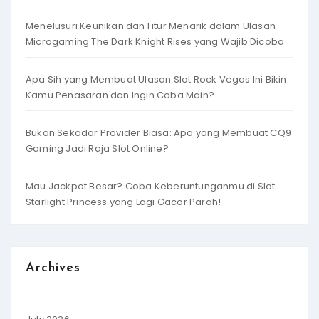
Menelusuri Keunikan dan Fitur Menarik dalam Ulasan
Microgaming The Dark Knight Rises yang Wajib Dicoba
Apa Sih yang Membuat Ulasan Slot Rock Vegas Ini Bikin
Kamu Penasaran dan Ingin Coba Main?
Bukan Sekadar Provider Biasa: Apa yang Membuat CQ9
Gaming Jadi Raja Slot Online?
Mau Jackpot Besar? Coba Keberuntunganmu di Slot
Starlight Princess yang Lagi Gacor Parah!
Archives