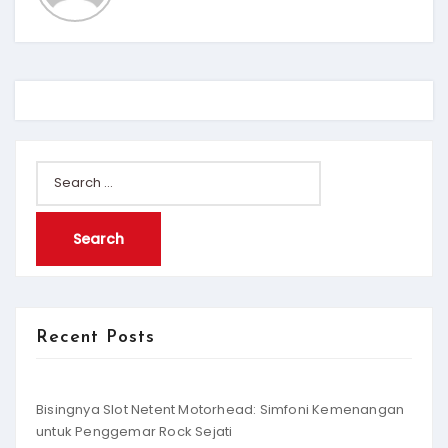
Search
for:
Recent Posts
Bisingnya Slot Netent Motorhead: Simfoni Kemenangan
untuk Penggemar Rock Sejati