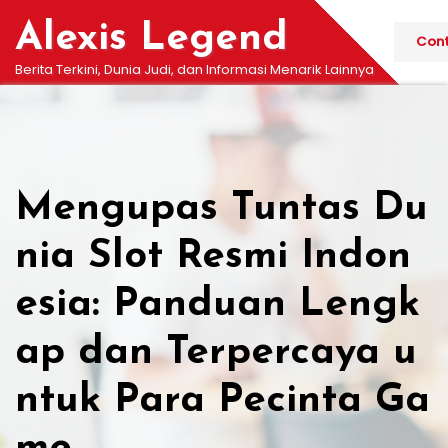
Skip
Alexis Legend
to
Cont
content
Berita Terkini, Dunia Judi, dan Informasi Menarik Lainnya
Mengupas Tuntas Du
nia Slot Resmi Indon
esia: Panduan Lengk
ap dan Terpercaya u
ntuk Para Pecinta Ga