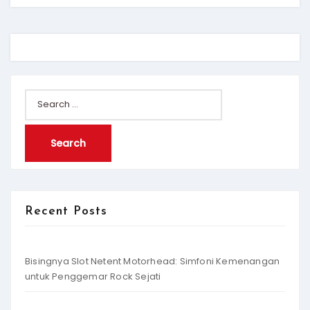
Search
for:
Recent Posts
Bisingnya Slot Netent Motorhead: Simfoni Kemenangan
untuk Penggemar Rock Sejati