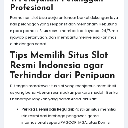
Profesional
Permainan slot bisa berjalan lancar berkat dukungan laya
nan pelanggan yang responsif dan memahami kebutuha
n para pemain. Situs resmi memberikan layanan 24/7, me
njawab pertanyaan, dan membantu menyelesaikan mas
alah dengan cepat.
Tips Memilih Situs Slot
Resmi Indonesia agar
Terhindar dari Penipuan
Di tengah maraknya situs slot yang menjamur, memilih sit
us yang benar-benar resmi bukan perkara mudah. Beriku
t beberapa langkah yang dapat Anda lakukan:
Periksa Lisensi dan Regulasi:
Pastikan situs memiliki
izin resmi dari lembaga pengawas game
internasional seperti PAGCOR, MGA, atau Komisi