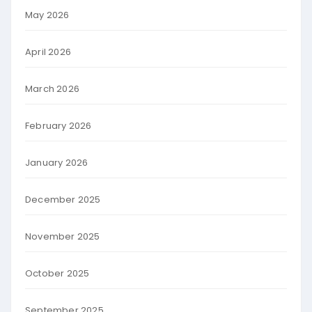
May 2026
April 2026
March 2026
February 2026
January 2026
December 2025
November 2025
October 2025
September 2025