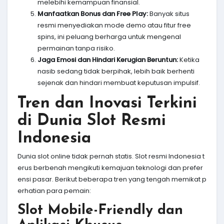
melebihi kemampuan finansial.
Manfaatkan Bonus dan Free Play:
Banyak situs
resmi menyediakan mode demo atau fitur free
spins, ini peluang berharga untuk mengenal
permainan tanpa risiko.
Jaga Emosi dan Hindari Kerugian Beruntun:
Ketika
nasib sedang tidak berpihak, lebih baik berhenti
sejenak dan hindari membuat keputusan impulsif.
Tren dan Inovasi Terkini
di Dunia Slot Resmi
Indonesia
Dunia slot online tidak pernah statis. Slot resmi Indonesia t
erus berbenah mengikuti kemajuan teknologi dan prefer
ensi pasar. Berikut beberapa tren yang tengah memikat p
erhatian para pemain:
Slot Mobile-Friendly dan