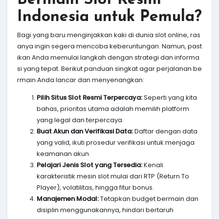
Bermain Slot Resmi
Indonesia untuk Pemula?
Bagi yang baru menginjakkan kaki di dunia slot online, ras
anya ingin segera mencoba keberuntungan. Namun, past
ikan Anda memulai langkah dengan strategi dan informa
si yang tepat. Berikut panduan singkat agar perjalanan be
rmain Anda lancar dan menyenangkan:
Pilih Situs Slot Resmi Terpercaya:
Seperti yang kita
bahas, prioritas utama adalah memilih platform
yang legal dan terpercaya.
Buat Akun dan Verifikasi Data:
Daftar dengan data
yang valid, ikuti prosedur verifikasi untuk menjaga
keamanan akun.
Pelajari Jenis Slot yang Tersedia:
Kenali
karakteristik mesin slot mulai dari RTP (Return To
Player), volatilitas, hingga fitur bonus.
Manajemen Modal:
Tetapkan budget bermain dan
disiplin menggunakannya, hindari bertaruh