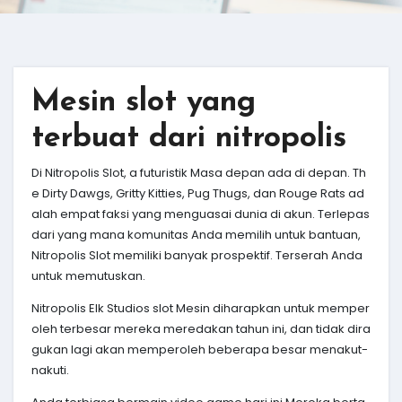
Mesin slot yang
terbuat dari nitropolis
Di Nitropolis Slot, a futuristik Masa depan ada di depan. Th
e Dirty Dawgs, Gritty Kitties, Pug Thugs, dan Rouge Rats ad
alah empat faksi yang menguasai dunia di akun. Terlepas
dari yang mana komunitas Anda memilih untuk bantuan,
Nitropolis Slot memiliki banyak prospektif. Terserah Anda
untuk memutuskan.
Nitropolis Elk Studios slot Mesin diharapkan untuk memper
oleh terbesar mereka meredakan tahun ini, dan tidak dira
gukan lagi akan memperoleh beberapa besar menakut-
nakuti.