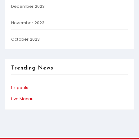
December 2023
November 2023
October 2023
Trending News
hk pools
Live Macau