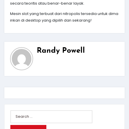
secara teoritis atau benar-benar layak.
Mesin slot yang terbuat dari nitropolis tersedia untuk dima
inkan di desktop yang dipilih dan sekarang!
Randy Powell
Search
for: