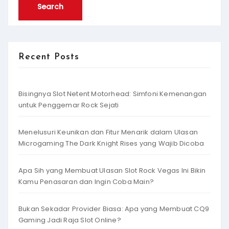
Recent Posts
Bisingnya Slot Netent Motorhead: Simfoni Kemenangan
untuk Penggemar Rock Sejati
Menelusuri Keunikan dan Fitur Menarik dalam Ulasan
Microgaming The Dark Knight Rises yang Wajib Dicoba
Apa Sih yang Membuat Ulasan Slot Rock Vegas Ini Bikin
Kamu Penasaran dan Ingin Coba Main?
Bukan Sekadar Provider Biasa: Apa yang Membuat CQ9
Gaming Jadi Raja Slot Online?