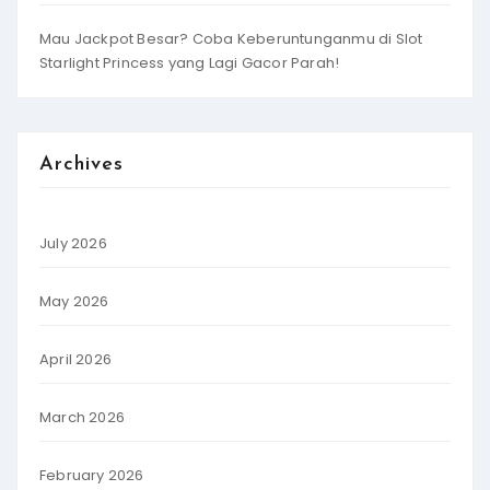
Mau Jackpot Besar? Coba Keberuntunganmu di Slot
Starlight Princess yang Lagi Gacor Parah!
Archives
July 2026
May 2026
April 2026
March 2026
February 2026