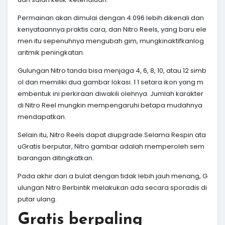
Permainan akan dimulai dengan 4.096 lebih dikenali dan
kenyataannya praktis cara, dan Nitro Reels, yang baru ele
men itu sepenuhnya mengubah gim, mungkinaktifkanlog
aritmik peningkatan.
Gulungan Nitro tanda bisa menjaga 4, 6, 8, 10, atau 12 simb
ol dan memiliki dua gambar lokasi. 1 1 setara ikon yang m
embentuk ini perkiraan diwakili olehnya. Jumlah karakter
di Nitro Reel mungkin mempengaruhi betapa mudahnya
mendapatkan.
Selain itu, Nitro Reels dapat diupgrade.Selama Respin ata
uGratis berputar, Nitro gambar adalah memperoleh sem
barangan ditingkatkan.
Pada akhir dari a bulat dengan tidak lebih jauh menang, G
ulungan Nitro Berbintik melakukan ada secara sporadis di
putar ulang.
Gratis berpaling