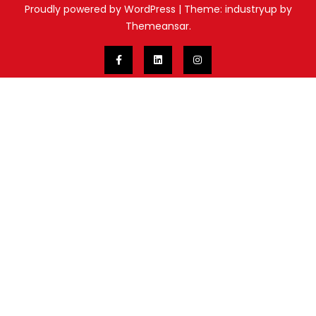
Proudly powered by WordPress
|
Theme: industryup by
Themeansar
.