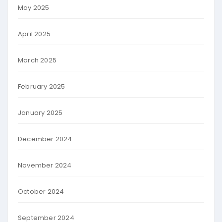
May 2025
April 2025
March 2025
February 2025
January 2025
December 2024
November 2024
October 2024
September 2024