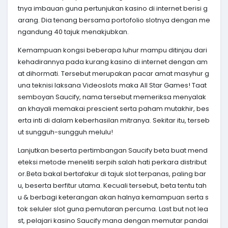
tnya imbauan guna pertunjukan kasino di internet berisi g
arang. Dia tenang bersama portofolio slotnya dengan me
ngandung 40 tajuk menakjubkan.
Kemampuan kongsi beberapa luhur mampu ditinjau dari
kehadirannya pada kurang kasino di internet dengan am
at dihormati. Tersebut merupakan pacar amat masyhur g
una teknisi laksana Videoslots maka All Star Games! Taat
semboyan Saucify, nama tersebut memeriksa menyalak
an khayali memakai prescient serta paham mutakhir, bes
erta inti di dalam keberhasilan mitranya. Sekitar itu, terseb
ut sungguh-sungguh melulu!
Lanjutkan beserta pertimbangan Saucify beta buat mend
eteksi metode meneliti serpih salah hati perkara distribut
or.Beta bakal bertafakur di tajuk slot terpanas, paling bar
u, beserta berfitur utama. Kecuali tersebut, beta tentu tah
u & berbagi keterangan akan halnya kemampuan serta s
tok seluler slot guna pemutaran percuma. Last but not lea
st, pelajari kasino Saucify mana dengan memutar pandai