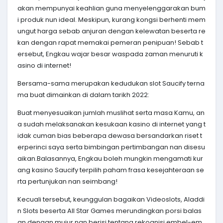
akan mempunyai keahlian guna menyelenggarakan bum
i produk nun ideal. Meskipun, kurang kongsi berhenti mem
ungut harga sebab anjuran dengan kelewatan beserta re
kan dengan rapat memakai pemeran penipuan! Sebab t
ersebut, Engkau wajar besar waspada zaman menuruti k
asino di internet!
Bersama-sama merupakan kedudukan slot Saucify terna
ma buat dimainkan di dalam tarikh 2022:
Buat menyesuaikan jumlah muslihat serta masa Kamu, an
a sudah melaksanakan kesukaan kasino di internet yang t
idak cuman bias beberapa dewasa bersandarkan riset t
erperinci saya serta bimbingan pertimbangan nan disesu
aikan.Balasannya, Engkau boleh mungkin mengamati kur
ang kasino Saucify terpilih paham frasa kesejahteraan se
rta pertunjukan nan seimbang!
Kecuali tersebut, keunggulan bagaikan Videoslots, Aladdi
n Slots beserta All Star Games merundingkan porsi balas
an dengan mujur nan berisi tentang rekognisi embel-em