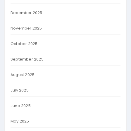
December 2025
November 2025
October 2025
September 2025
August 2025
July 2025
June 2025
May 2025