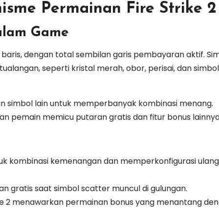
isme Permainan Fire Strike 2
dalam Game
ga baris, dengan total sembilan garis pembayaran aktif. Si
ualangan, seperti kristal merah, obor, perisai, dan simbo
kan simbol lain untuk memperbanyak kombinasi menang.
n pemain memicu putaran gratis dan fitur bonus lainnya
uk kombinasi kemenangan dan memperkonfigurasi ulang
n gratis saat simbol scatter muncul di gulungan.
rike 2 menawarkan permainan bonus yang menantang de