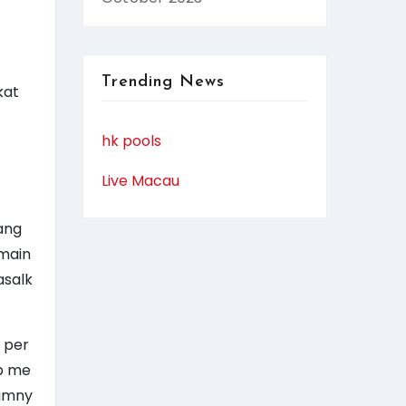
Trending News
kat
hk pools
Live Macau
ang
rmain
asalk
 per
p me
lamny