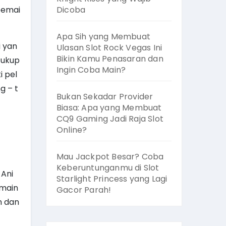
pemai
Dicoba
Apa Sih yang Membuat
i yan
Ulasan Slot Rock Vegas Ini
Bikin Kamu Penasaran dan
cukup
Ingin Coba Main?
i pel
g – t
Bukan Sekadar Provider
Biasa: Apa yang Membuat
CQ9 Gaming Jadi Raja Slot
Online?
Mau Jackpot Besar? Coba
Keberuntunganmu di Slot
 Ani
Starlight Princess yang Lagi
rmain
Gacor Parah!
n dan