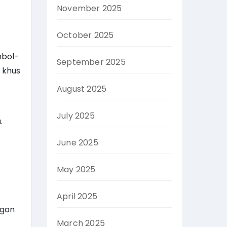
November 2025
October 2025
mbol-
September 2025
l khus
August 2025
July 2025
.
June 2025
May 2025
April 2025
ngan
March 2025