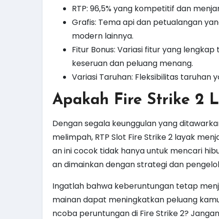
RTP: 96,5% yang kompetitif dan menja
Grafis: Tema api dan petualangan yan
modern lainnya.
Fitur Bonus: Variasi fitur yang lengk
keseruan dan peluang menang.
Variasi Taruhan: Fleksibilitas taruhan
Apakah Fire Strike 2 
Dengan segala keunggulan yang ditawarkan, 
melimpah, RTP Slot Fire Strike 2 layak menj
an ini cocok tidak hanya untuk mencari hi
an dimainkan dengan strategi dan pengelo
Ingatlah bahwa keberuntungan tetap menj
mainan dapat meningkatkan peluang kamu 
ncoba peruntungan di Fire Strike 2? Janga