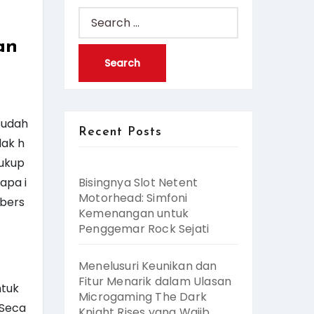
Search
for:
an
sudah
Recent Posts
dak h
cukup
apa i
Bisingnya Slot Netent
Motorhead: Simfoni
 bers
Kemenangan untuk
Penggemar Rock Sejati
Menelusuri Keunikan dan
Fitur Menarik dalam Ulasan
ntuk
Microgaming The Dark
 Seca
Knight Rises yang Wajib