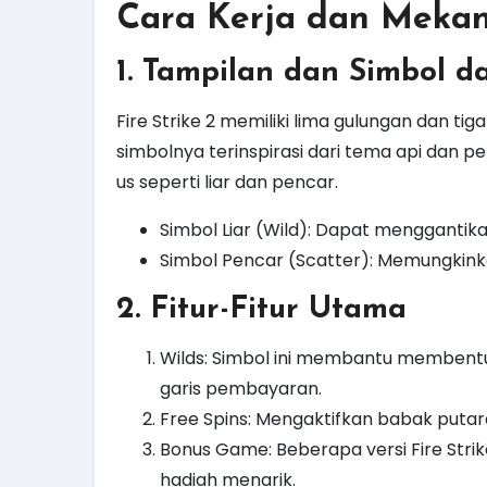
Cara Kerja dan Mekan
1. Tampilan dan Simbol 
Fire Strike 2 memiliki lima gulungan dan ti
simbolnya terinspirasi dari tema api dan pet
us seperti liar dan pencar.
Simbol Liar (Wild): Dapat mengganti
Simbol Pencar (Scatter): Memungkinka
2. Fitur-Fitur Utama
Wilds: Simbol ini membantu membent
garis pembayaran.
Free Spins: Mengaktifkan babak putara
Bonus Game: Beberapa versi Fire St
hadiah menarik.