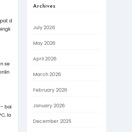
Archives
apat d
July 2026
ningk
May 2026
April 2026
n se
onlin
March 2026
February 2026
January 2026
– bai
C, la
December 2025